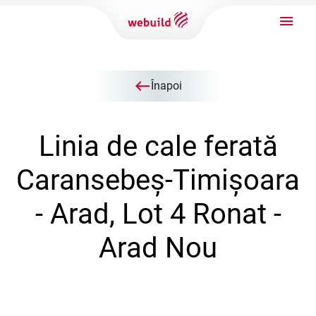
west
Înapoi
Linia de cale ferată
Caransebeș-Timișoara
- Arad, Lot 4 Ronat -
Arad Nou