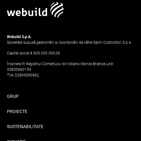
Webuild S.p.A.
Societate supusă gestionării și coordonării de către Salini Costruttori S.p.A.
Capital social
€ 600.000.000,00
Înscriere în Registrul Comerțului din Milano Monza Brianza Lodi
00830660155
TVA
02895590962
GRUP
PROIECTE
SUSTENABILITATE